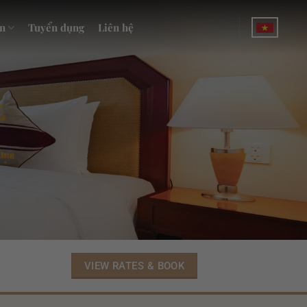
n
Tuyển dụng
Liên hệ
VIEW RATES & BOOK