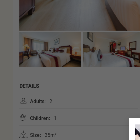
DETAILS
Adults:
2
Children:
1
Size:
35m²