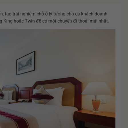
ển, tạo trải nghiệm chỗ ở lý tưởng cho cả khách doanh
ng King hoặc Twin để có một chuyến đi thoải mái nhất.