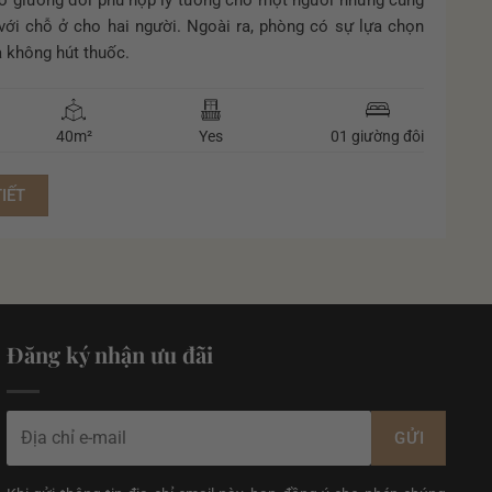
ó giường đôi phù hợp lý tưởng cho một người nhưng cũng
ới chỗ ở cho hai người. Ngoài ra, phòng có sự lựa chọn
 không hút thuốc.
40m²
Yes
01 giường đôi
TIẾT
Đăng ký nhận ưu đãi