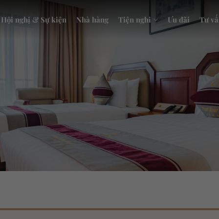
Hội nghị & Sự kiện
Nhà hàng
Tiện nghi
Ưu đãi
Tư vấ