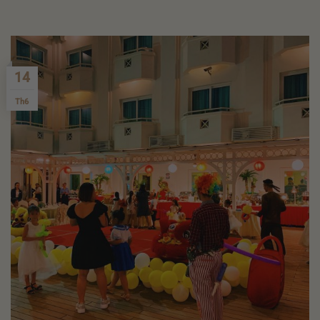
14
Th6