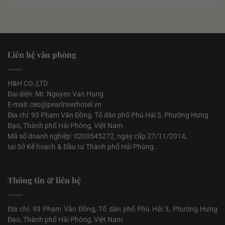
Liên hệ văn phòng
H&H CO.,LTD
Đại diện: Mr. Nguyen Van Hung
E-mail: ceo@pearlriverhotel.vn
Địa chỉ: 93 Phạm Văn Đồng, Tổ dân phố Phú Hải 3, Phường Hưng
Đạo, Thành phố Hải Phòng, Việt Nam
Mã số doanh nghiệp: 0200545272, ngày cấp 27/11/2014,
tại Sở Kế hoạch & Đầu tư Thành phố Hải Phòng..
Thông tin & liên hệ
Địa chỉ: 93 Phạm Văn Đồng, Tổ dân phố Phú Hải 3, Phường Hưng
Đạo, Thành phố Hải Phòng, Việt Nam