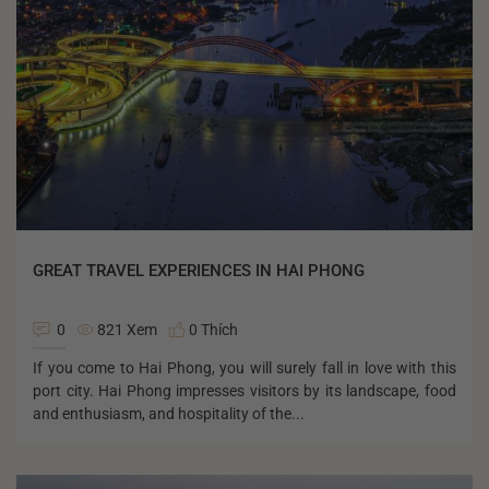
GREAT TRAVEL EXPERIENCES IN HAI PHONG
0
821 Xem
0 Thích
If you come to Hai Phong, you will surely fall in love with this
port city. Hai Phong impresses visitors by its landscape, food
and enthusiasm, and hospitality of the...