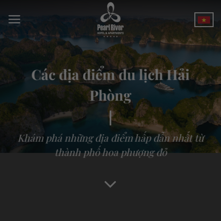
Bỏ
qua
nội
dung
Các địa điểm du lịch Hải
Phòng
Khám phá những địa điểm hấp dẫn nhất từ
thành phố hoa phượng đỏ