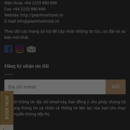
Điện thoại: +84 2253 880 888
Fax: +84 2253 880 688
Website: http://pearlriverhotel.vn
E-mail: info@pearlriverhotel.vn
Theo dõi các mạng xã hội để cập nhật những tin tức, ưu đãi và sự
kiện mới nhất.
Đăng ký nhận ưu đãi
BOOK NOW
Khi gửi thông tin địa chỉ email này, bạn đồng ý cho phép chúng tôi
sử dụng thông tin cá nhân và thông tin liên lạc của bạn cho mục
đích truyền thông tiếp thị.