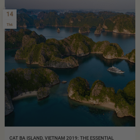
14
Th6
CAT BA ISLAND, VIETNAM 2019: THE ESSENTIAL