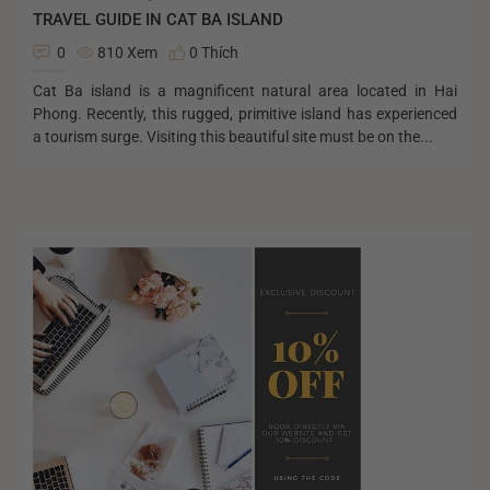
TRAVEL GUIDE IN CAT BA ISLAND
0
810 Xem
0 Thích
Cat Ba island is a magnificent natural area located in Hai
Phong. Recently, this rugged, primitive island has experienced
a tourism surge. Visiting this beautiful site must be on the...