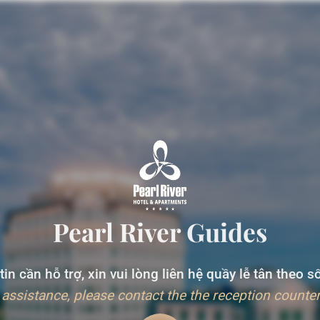
Pearl River Guides
in cần hỗ trợ, xin vui lòng liên hệ quầy lễ tân theo 
 assistance, please contact the the reception counter 