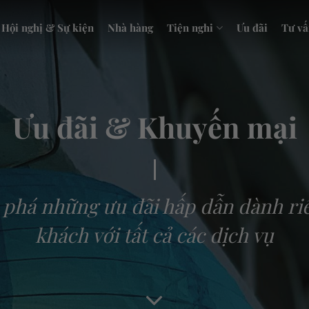
Hội nghị & Sự kiện
Nhà hàng
Tiện nghi
Ưu đãi
Tư vấ
Ưu đãi & Khuyến mại
phá những ưu đãi hấp dẫn dành ri
khách với tất cả các dịch vụ