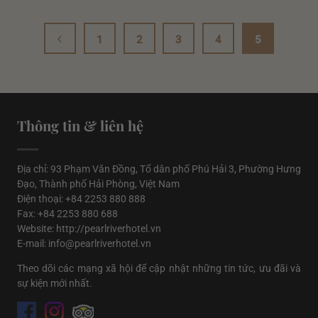
1
2
3
4
5
Thông tin & liên hệ
Địa chỉ: 93 Phạm Văn Đồng, Tổ dân phố Phú Hải 3, Phường Hưng
Đạo, Thành phố Hải Phòng, Việt Nam
Điện thoại: +84 2253 880 888
Fax: +84 2253 880 688
Website: http://pearlriverhotel.vn
E-mail: info@pearlriverhotel.vn
Theo dõi các mạng xã hội để cập nhật những tin tức, ưu đãi và
sự kiện mới nhất.