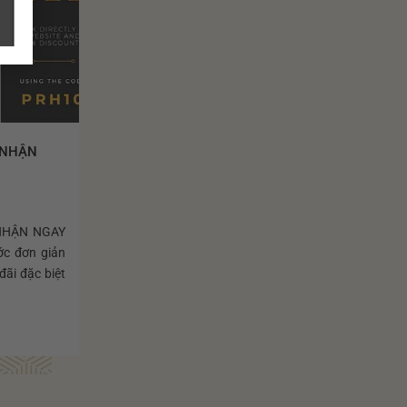
 NHẬN
NHẬN NGAY
ớc đơn giản
đãi đặc biệt