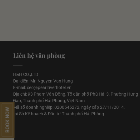
Liên hệ văn phòng
H&H CO.,LTD
Đại diện: Mr. Nguyen Van Hung
E-mail: ceo@pearlriverhotel.vn
Địa chỉ: 93 Phạm Văn Đồng, Tổ dân phố Phú Hải 3, Phường Hưng
Đạo, Thành phố Hải Phòng, Việt Nam
Mã số doanh nghiệp: 0200545272, ngày cấp 27/11/2014,
BOOK NOW
tại Sở Kế hoạch & Đầu tư Thành phố Hải Phòng..