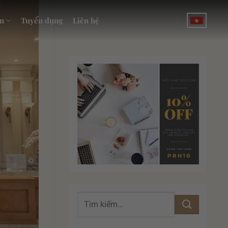
n
Tuyển dụng
Liên hệ