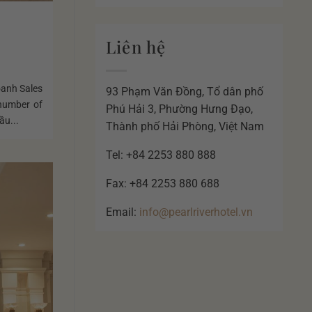
Liên hệ
oanh Sales
93 Phạm Văn Đồng, Tổ dân phố
number of
Phú Hải 3, Phường Hưng Đạo,
ầu...
Thành phố Hải Phòng, Việt Nam
Tel: +84 2253 880 888
Fax: +84 2253 880 688
Email:
info@pearlriverhotel.vn