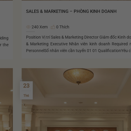
SALES & MARKETING – PHÒNG KINH DOANH
240 Xem
0 Thích
Position Vị trí Sales & Marketing Director Giám đốc Kinh d
iding
& Marketing Executive Nhân viên kinh doanh Required 
r the
PersonnelSố nhân viên cần tuyển 01 01 QualificationYêu c
23
Th6