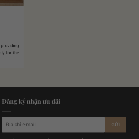
providing
nly for the
Đăng ký nhận ưu đãi