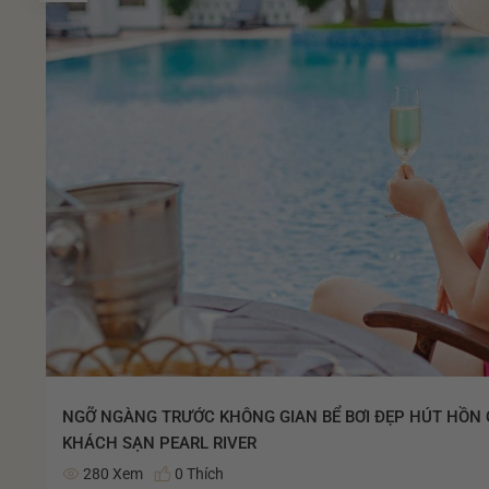
NGỠ NGÀNG TRƯỚC KHÔNG GIAN BỂ BƠI ĐẸP HÚT HỒN
KHÁCH SẠN PEARL RIVER
280 Xem
0 Thích