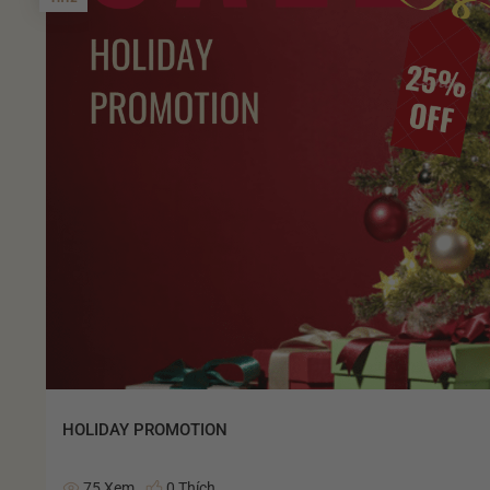
HOLIDAY PROMOTION
75 Xem
0 Thích