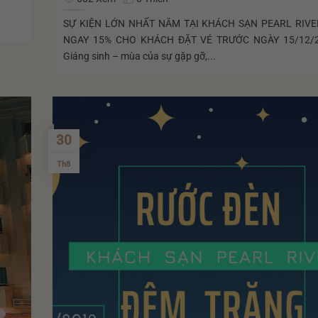
SỰ KIỆN LỚN NHẤT NĂM TẠI KHÁCH SẠN PEARL RIVE
NGAY 15% CHO KHÁCH ĐẶT VÉ TRƯỚC NGÀY 15/12/
Giáng sinh – mùa của sự gặp gỡ,...
30
Th8