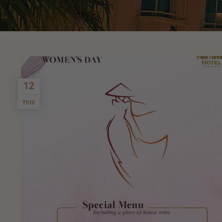
12
Th10