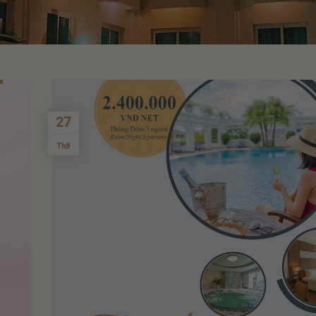
27
Th8