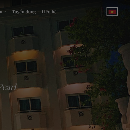
n
Tuyển dụng
Liên hệ
Pearl